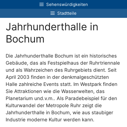
Zum
Sehenswürdigkeiten
Inhalt
Stadtteile
springen
Jahrhunderthalle in
Bochum
Die Jahrhunderthalle Bochum ist ein historisches
Gebäude, das als Festspielhaus der Ruhrtriennale
und als Wahrzeichen des Ruhrgebiets dient. Seit
April 2003 finden in der denkmalgeschützten
Halle zahlreiche Events statt. Im Westpark finden
Sie Attraktionen wie die Wasserwelten, das
Planetarium und.v.m.. Als Paradebeispiel für den
Kulturwandel der Metropole Ruhr zeigt die
Jahrhunderthalle in Bochum, wie aus staubiger
Industrie moderne Kultur werden kann.