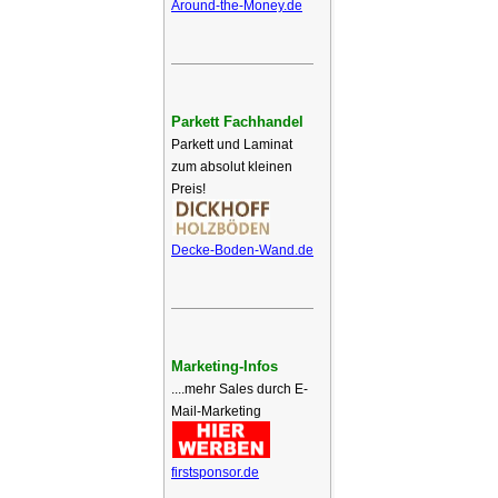
Around-the-Money.de
Parkett Fachhandel
Parkett und Laminat
zum absolut kleinen
Preis!
Decke-Boden-Wand.de
Marketing-Infos
....mehr Sales durch E-
Mail-Marketing
firstsponsor.de