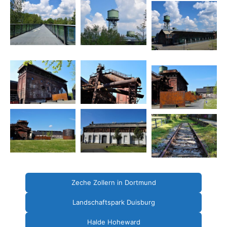
Zeche Zollern in Dortmund
Landschaftspark Duisburg
Halde Hoheward