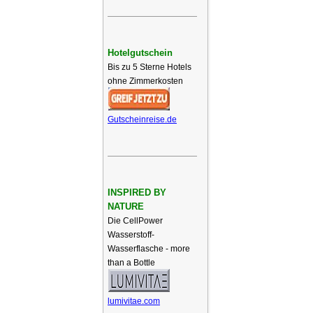
Hotelgutschein
Bis zu 5 Sterne Hotels
ohne Zimmerkosten
Gutscheinreise.de
INSPIRED BY
NATURE
Die CellPower
Wasserstoff-
Wasserflasche - more
than a Bottle
lumivitae.com