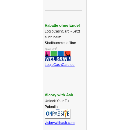
Rabatte ohne Ende!
LogicCashCard - Jetzt
auch beim
Stadtbummel offline
sparen!
LogicCashCard.de
Vicory with Ash
Unlock Your Full
Potential
victorywithash.com