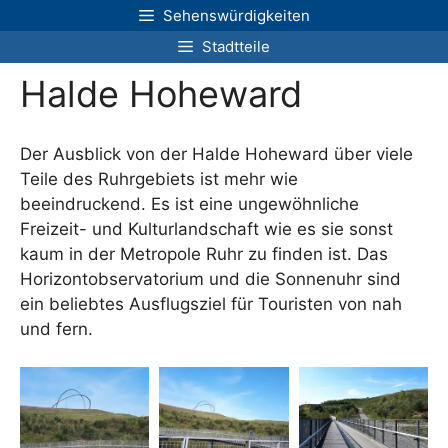
Zum
Sehenswürdigkeiten
Inhalt
Stadtteile
springen
Halde Hoheward
Der Ausblick von der Halde Hoheward über viele
Teile des Ruhrgebiets ist mehr wie
beeindruckend. Es ist eine ungewöhnliche
Freizeit- und Kulturlandschaft wie es sie sonst
kaum in der Metropole Ruhr zu finden ist. Das
Horizontobservatorium und die Sonnenuhr sind
ein beliebtes Ausflugsziel für Touristen von nah
und fern.