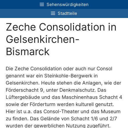
Zum
Sehenswürdigkeiten
Inhalt
Stadtteile
springen
Zeche Consolidation in
Gelsenkirchen-
Bismarck
Die Zeche Consolidation oder auch nur Consol
genannt war ein Steinkohle-Bergwerk in
Gelsenkirchen. Heute stehen die Anlagen, wie der
Förderschacht 9, unter Denkmalschutz. Das
Lüftergebäude und das Maschinenhaus Schacht 4
sowie der Förderturm werden kulturell genutzt.
Hier ist u.a. das Consol-Theater und das Museum
zu finden. Das Gelände von Schacht 1/6 und 2/7
wurden der gewerblichen Nutzung zugeführt.